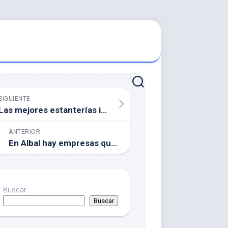
SIGUIENTE
Las mejores estanterías industriales en Madrid
ANTERIOR
En Albal hay empresas que pagan impuestos… y empresas que saben gestionarlos
Buscar
Buscar