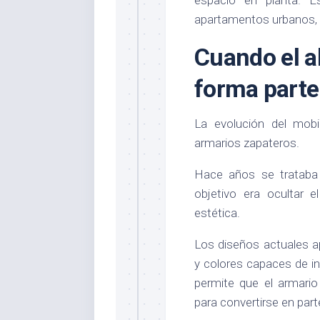
espacio en planta. E
apartamentos urbanos, e
Cuando el 
forma parte
La evolución del mobi
armarios zapateros.
Hace años se trataba
objetivo era ocultar 
estética.
Los diseños actuales a
y colores capaces de in
permite que el armari
para convertirse en parte