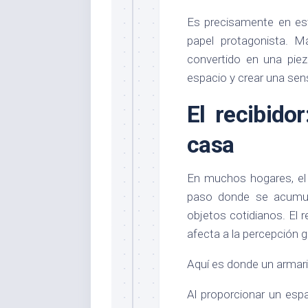
Es precisamente en es
papel protagonista. M
convertido en una piez
espacio y crear una se
El recibido
casa
En muchos hogares, el 
paso donde se acumul
objetos cotidianos. El
afecta a la percepción ge
Aquí es donde un armari
Al proporcionar un espa