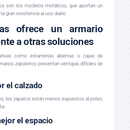
vos son los modelos metálicos, que aportan un
 gran resistencia al uso diario.
jas ofrece un armario
nte a otras soluciones
ativas como estanterías abiertas o cajas de
arios zapateros presentan ventajas difíciles de
r el calzado
s, los zapatos están menos expuestos al polvo,
ta.
jor el espacio