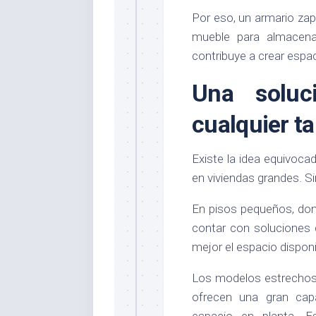
Por eso, un armario z
mueble para almacena
contribuye a crear espa
Una soluc
cualquier 
Existe la idea equivoca
en viviendas grandes. S
En pisos pequeños, don
contar con soluciones 
mejor el espacio disponi
Los modelos estrechos 
ofrecen una gran cap