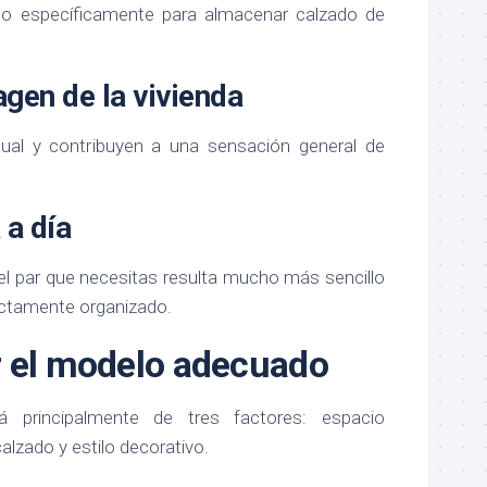
o específicamente para almacenar calzado de
gen de la vivienda
sual y contribuyen a una sensación general de
 a día
el par que necesitas resulta mucho más sencillo
ctamente organizado.
 el modelo adecuado
á principalmente de tres factores: espacio
calzado y estilo decorativo.