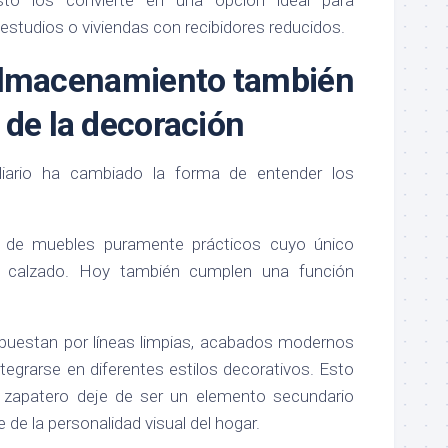
sto los convierte en una opción ideal para
studios o viviendas con recibidores reducidos.
almacenamiento también
 de la decoración
liario ha cambiado la forma de entender los
 de muebles puramente prácticos cuyo único
el calzado. Hoy también cumplen una función
puestan por líneas limpias, acabados modernos
tegrarse en diferentes estilos decorativos. Esto
o zapatero deje de ser un elemento secundario
 de la personalidad visual del hogar.