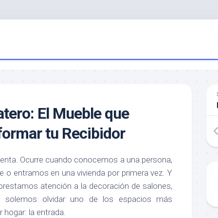
tero: El Mueble que
ormar tu Recibidor
uenta. Ocurre cuando conocemos a una persona,
e o entramos en una vivienda por primera vez. Y
restamos atención a la decoración de salones,
s, solemos olvidar uno de los espacios más
 hogar: la entrada.