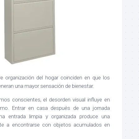
e organización del hogar coinciden en que los
neran una mayor sensación de bienestar.
os conscientes, el desorden visual influye en
imo. Entrar en casa después de una jornada
una entrada limpia y organizada produce una
nte a encontrarse con objetos acumulados en