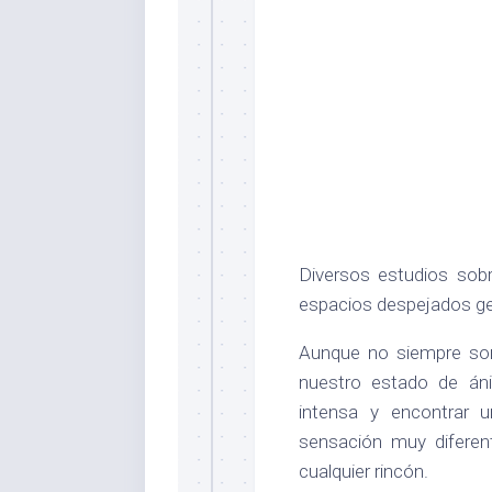
Diversos estudios sobr
espacios despejados ge
Aunque no siempre som
nuestro estado de án
intensa y encontrar 
sensación muy difere
cualquier rincón.