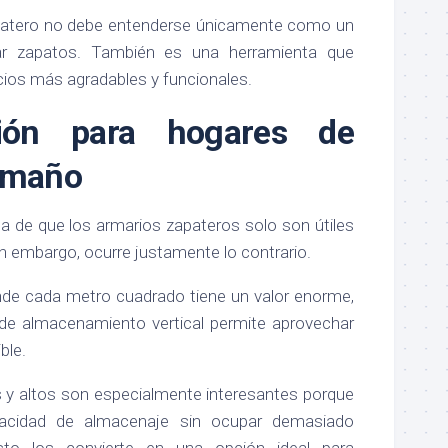
apatero no debe entenderse únicamente como un
r zapatos. También es una herramienta que
cios más agradables y funcionales.
ión para hogares de
tamaño
da de que los armarios zapateros solo son útiles
in embargo, ocurre justamente lo contrario.
de cada metro cuadrado tiene un valor enorme,
de almacenamiento vertical permite aprovechar
ble.
y altos son especialmente interesantes porque
acidad de almacenaje sin ocupar demasiado