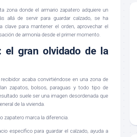
ta zona donde el armario zapatero adquiere un
ás allá de servir para guardar calzado, se ha
a clave para mantener el orden, aprovechar el
nsación de armonía desde el primer momento.
r: el gran olvidado de la
recibidor acaba convirtiéndose en una zona de
an zapatos, bolsos, paraguas y todo tipo de
 resultado suele ser una imagen desordenada que
neral de la vivienda.
o zapatero marca la diferencia.
cio específico para guardar el calzado, ayuda a