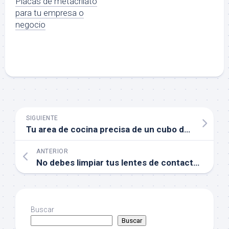
Placas de metacrilato
para tu empresa o
negocio
SIGUIENTE
Tu area de cocina precisa de un cubo de reciclaje
ANTERIOR
No debes limpiar tus lentes de contacto con agua del grifo
Buscar
Buscar