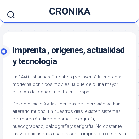
Saltar
CRONIKA
al
contenido
Imprenta , orígenes, actualidad
y tecnología
En 1440 Johannes Gutenberg se inventó la imprenta
moderna con tipos móviles, la que dejó una mayor
difusión del conocimiento en Europa.
Desde el siglo XV, las técnicas de impresión se han
alterado mucho. En nuestros días, existen sistemas
de impresión directa como: flexografía,
huecograbado, calcografía y serigrafía. No obstante,
las 2 técnicas más usadas son la impresión offset y la