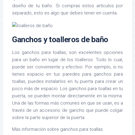
diseño de tu baño. Si compras estos artículos por
separado, esto es algo que debes tener en cuenta.
Ganchos y toalleros de baño
Los ganchos para toallas, son excelentes opciones
para un baño en lugar de los toalleros. Todo lo cual,
puede ser conveniente y efectivo. Por ejemplo, si no
tienes espacio en tus paredes para ganchos para
toallas, puedes instalarlos en tu puerta para crear un
poco más de espacio. Los ganchos para toallas en tu
puerta, se pueden montar directamente en la misma.
Una de las formas más comunes en que se usan, es a
través de un accesorio de gancho que puede colgar
sobre la parte superior de la puerta.
Más información sobre ganchos para toallas