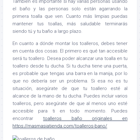
También es importante si hay varias personas usando
el baño y las personas solo están agarrando la
primera toalla que ven. Cuanto más limpias puedas
mantener tus toallas, más saludable terminarás
siendo tú y tu baño a largo plazo.
En cuanto a dónde montar los toalleros, debes tener
en cuenta dos cosas. El primero es qué tan accesible
será tu toallero. Desea poder alcanzar una toalla en tu
toallero desde tu ducha. Si tu ducha tiene una puerta,
es probable que tengas una barra en la manija, por lo
que no debería ser un problema. Si esa no es tu
situación, asegúrate de que tu toallero esté al
alcance de la mano de tu ducha. Puedes incluir varios
toalleros, pero asegúrate de que al menos uno esté
accesible para ti en todo momento. Puedes
encontrar
toalleros baño originales en
https://masmasiatienda.com/toalleros-bano/