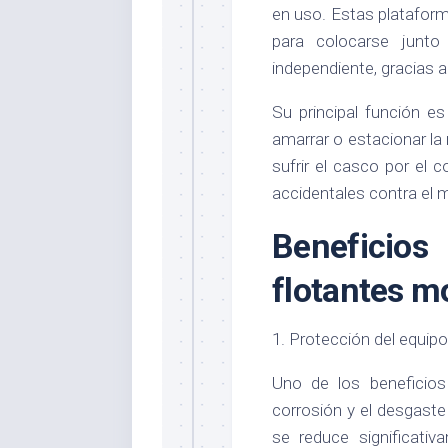
en uso. Estas plataform
para colocarse junto
independiente, gracias a
Su principal función e
amarrar o estacionar la
sufrir el casco por el 
accidentales contra el m
Beneficio
flotantes m
1. Protección del equipo
Uno de los beneficios
corrosión y el desgaste
se reduce significativ