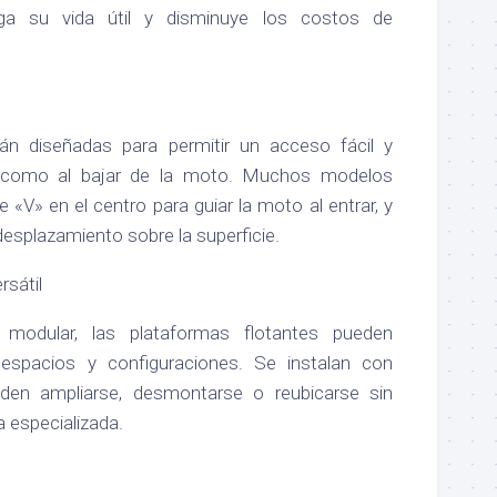
ga su vida útil y disminuye los costos de
án diseñadas para permitir un acceso fácil y
ir como al bajar de la moto. Muchos modelos
 «V» en el centro para guiar la moto al entrar, y
 desplazamiento sobre la superficie.
rsátil
modular, las plataformas flotantes pueden
 espacios y configuraciones. Se instalan con
ueden ampliarse, desmontarse o reubicarse sin
 especializada.