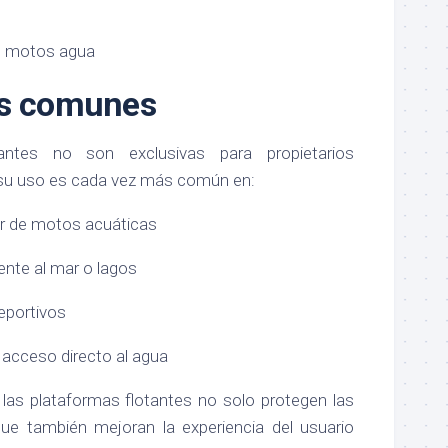
es comunes
antes no son exclusivas para propietarios
, su uso es cada vez más común en:
er de motos acuáticas
ente al mar o lagos
eportivos
acceso directo al agua
las plataformas flotantes no solo protegen las
ue también mejoran la experiencia del usuario