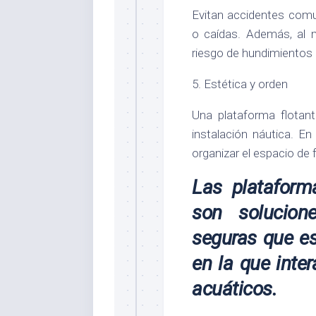
Evitan accidentes comu
o caídas. Además, al 
riesgo de hundimientos
5. Estética y orden
Una plataforma flotant
instalación náutica. 
organizar el espacio de 
Las plataform
son solucion
seguras que e
en la que inte
acuáticos.