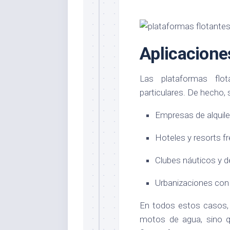
Aplicacion
Las plataformas flot
particulares. De hecho
Empresas de alquil
Hoteles y resorts fr
Clubes náuticos y d
Urbanizaciones con 
En todos estos casos, 
motos de agua, sino q