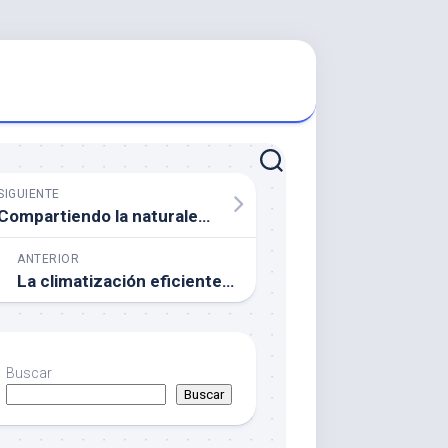
SIGUIENTE
Compartiendo la naturaleza con las rutas a caballo en Valencia
ANTERIOR
La climatización eficiente para particulares en Navarra: una necesidad creciente
Buscar
Buscar