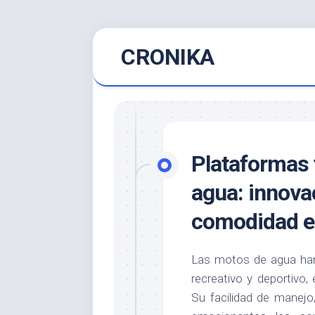
Saltar
CRONIKA
al
contenido
Plataformas 
agua: innova
comodidad e
Las motos de agua ha
recreativo y deportivo,
Su facilidad de manejo