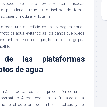
as pueden ser fijas o móviles, y están pensadas
 a pantalanes, muelles o incluso de forma
 su diseño modular y flotante.
s ofrecer una superficie estable y segura donde
 moto de agua, evitando así los daños que puede
constante roce con el agua, la salinidad o golpes
uelle.
s de las plataformas
otos de agua
 más importantes es la protección contra la
 prematuro. Al mantener la moto fuera del agua,
amente el deterioro de partes metálicas y del