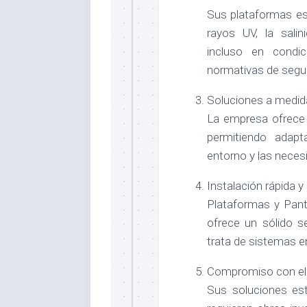
Sus plataformas es
rayos UV, la salin
incluso en condi
normativas de segur
Soluciones a medid
La empresa ofrece 
permitiendo adapta
entorno y las necesi
Instalación rápida y
Plataformas y Pant
ofrece un sólido s
trata de sistemas e
Compromiso con el
Sus soluciones est