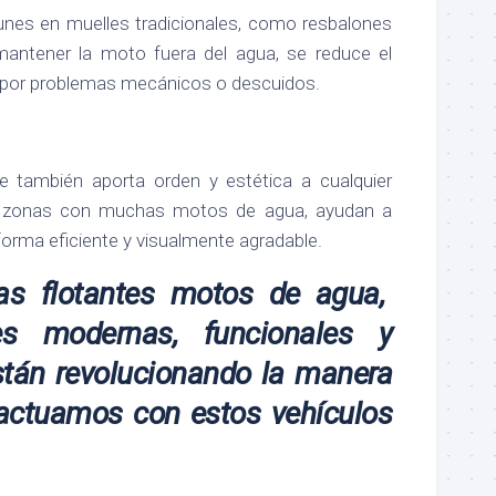
nes en muelles tradicionales, como resbalones
mantener la moto fuera del agua, se reduce el
 por problemas mecánicos o descuidos.
e también aporta orden y estética a cualquier
En zonas con muchas motos de agua, ayudan a
forma eficiente y visualmente agradable.
as flotantes motos de agua,
es modernas, funcionales y
stán revolucionando la manera
ractuamos con estos vehículos