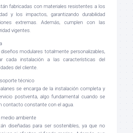
tán fabricadas con materiales resistentes a los
idad y los impactos, garantizando durabilidad
ciones extremas. Además, cumplen con las
idad vigentes.
a
diseños modulares totalmente personalizables,
r cada instalación a las características del
dades del cliente.
 soporte técnico
alanes se encarga de la instalación completa y
ervicio postventa, algo fundamental cuando se
n contacto constante con el agua.
 medio ambiente
án diseñadas para ser sostenibles, ya que no