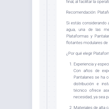
final, al facilitar la operat
Recomendación: Plataf
Si estás considerando a
agua, una de las me
Plataformas y Pantala
flotantes modulares de a
¿Por qué elegir Platafo
Experiencia y especi
Con años de exper
Pantalanes se ha c
distribución e ins
técnico ofrece as
necesidad, ya sea par
Materiales de alta c