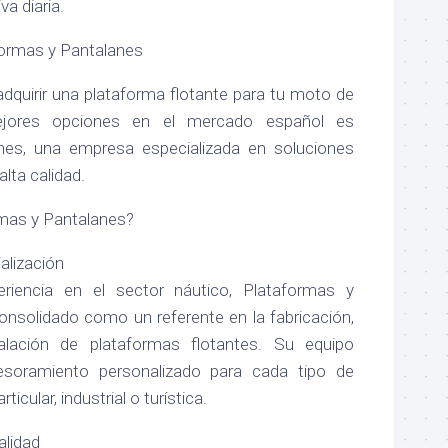
iva diaria.
ormas y Pantalanes
dquirir una plataforma flotante para tu moto de
jores opciones en el mercado español es
nes, una empresa especializada en soluciones
lta calidad.
rmas y Pantalanes?
alización
iencia en el sector náutico, Plataformas y
onsolidado como un referente en la fabricación,
talación de plataformas flotantes. Su equipo
esoramiento personalizado para cada tipo de
ticular, industrial o turística.
alidad