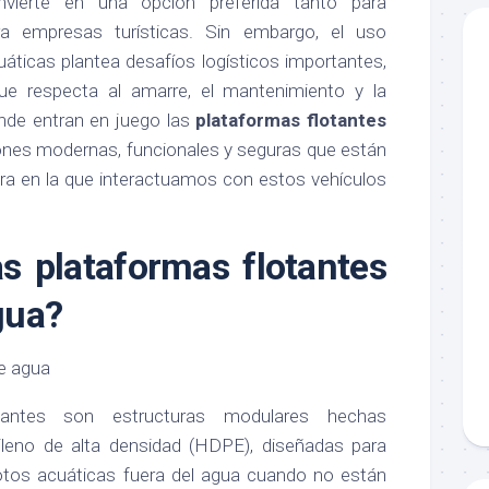
vierte en una opción preferida tanto para
a empresas turísticas. Sin embargo, el uso
áticas plantea desafíos logísticos importantes,
ue respecta al amarre, el mantenimiento y la
onde entran en juego las
plataformas flotantes
iones modernas, funcionales y seguras que están
ra en la que interactuamos con estos vehículos
s plataformas flotantes
gua?
tantes son estructuras modulares hechas
ileno de alta densidad (HDPE), diseñadas para
otos acuáticas fuera del agua cuando no están