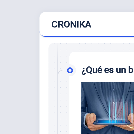
Saltar
CRONIKA
al
contenido
¿Qué es un b