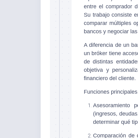
entre el comprador d
Su trabajo consiste en
comparar múltiples op
bancos y negociar las
A diferencia de un ba
un bróker tiene acces
de distintas entidad
objetiva y personali
financiero del cliente.
Funciones principales
Asesoramiento pe
(ingresos, deudas, 
determinar qué tip
Comparación de o