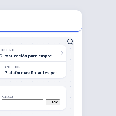
SIGUIENTE
Climatización para empresas en Navarra: confort, eficiencia y sostenibilidad
ANTERIOR
Plataformas flotantes para embarcaciones: innovación y seguridad en el mundo náutico
Buscar
Buscar