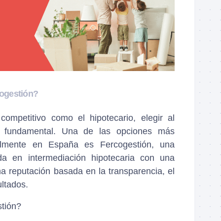
cogestión?
ompetitivo como el hipotecario, elegir al
 fundamental. Una de las opciones más
lmente en España es Fercogestión, una
da en intermediación hipotecaria con una
una reputación basada en la transparencia, el
ltados.
tión?