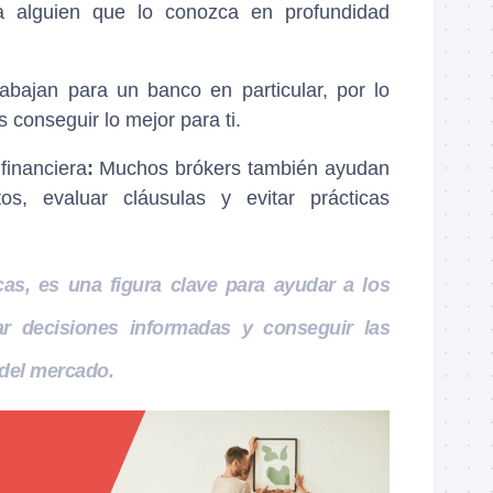
a alguien que lo conozca en profundidad
rabajan para un banco en particular, por lo
s conseguir lo mejor para ti.
 financiera
:
Muchos brókers también ayudan
tos, evaluar cláusulas y evitar prácticas
as, es una figura clave para ayudar a los
r decisiones informadas y conseguir las
del mercado.