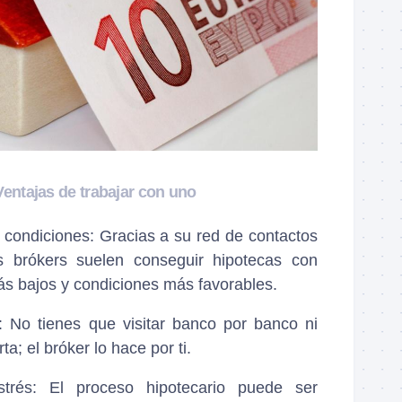
Ventajas de trabajar con uno
condiciones: Gracias a su red de contactos
os brókers suelen conseguir hipotecas con
más bajos y condiciones más favorables.
: No tienes que visitar banco por banco ni
a; el bróker lo hace por ti.
trés: El proceso hipotecario puede ser