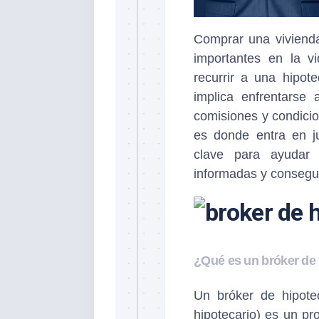
Comprar una vivienda
importantes en la v
recurrir a una hipot
implica enfrentarse
comisiones y condici
es donde entra en 
clave para ayudar
informadas y consegui
¿Qué es un bróker de
Un bróker de hipote
hipotecario) es un p