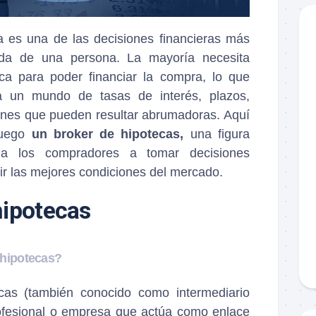
 es una de las decisiones financieras más
ida de una persona. La mayoría necesita
eca para poder financiar la compra, lo que
 a un mundo de tasas de interés, plazos,
ones que pueden resultar abrumadoras. Aquí
juego
un broker de hipotecas,
una figura
 a los compradores a tomar decisiones
r las mejores condiciones del mercado.
 hipotecas?
cas (también conocido como intermediario
rofesional o empresa que actúa como enlace