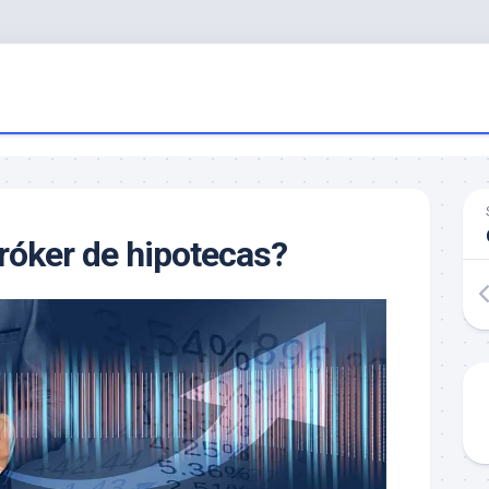
róker de hipotecas?