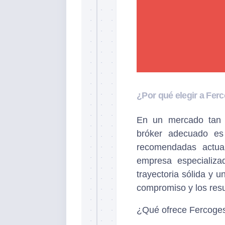
¿Por qué elegir a Fer
En un mercado tan c
bróker adecuado es
recomendadas actua
empresa especializa
trayectoria sólida y 
compromiso y los resu
¿Qué ofrece Fercoges