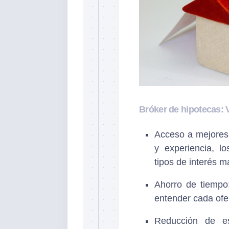
Bróker de hipotecas: 
Acceso a mejores 
y experiencia, l
tipos de interés 
Ahorro de tiempo
entender cada ofert
Reducción de es