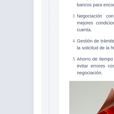
bancos para encon
Negociación con
mejores condicio
cuenta.
Gestión de trámit
la solicitud de la 
Ahorro de tiempo 
evitar errores c
negociación.