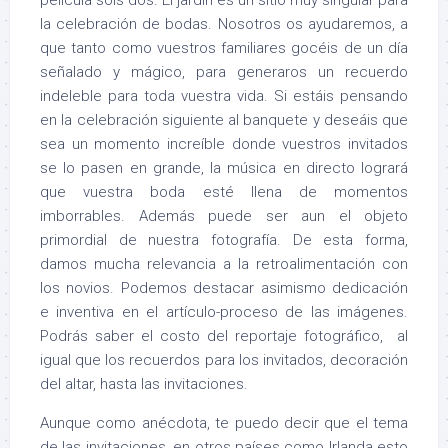
película sois dos. El jardín es un sitio muy singular para
la celebración de bodas. Nosotros os ayudaremos, a
que tanto como vuestros familiares gocéis de un día
señalado y mágico, para generaros un recuerdo
indeleble para toda vuestra vida. Si estáis pensando
en la celebración siguiente al banquete y deseáis que
sea un momento increíble donde vuestros invitados
se lo pasen en grande, la música en directo logrará
que vuestra boda esté llena de momentos
imborrables. Además puede ser aun el objeto
primordial de nuestra fotografía. De esta forma,
damos mucha relevancia a la retroalimentación con
los novios. Podemos destacar asimismo dedicación
e inventiva en el artículo-proceso de las imágenes.
Podrás saber el costo del reportaje fotográfico, al
igual que los recuerdos para los invitados, decoración
del altar, hasta las invitaciones.
Aunque como anécdota, te puedo decir que el tema
de las invitaciones, en otros países como Irlanda esto