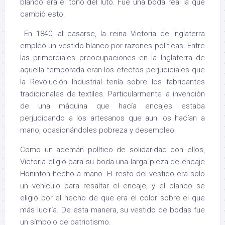
blanco era el tono del luto. Fue una boda real la que
cambió esto.
En 1840, al casarse, la reina Victoria de Inglaterra
empleó un vestido blanco por razones políticas. Entre
las primordiales preocupaciones en la Inglaterra de
aquella temporada eran los efectos perjudiciales que
la Revolución Industrial tenía sobre los fabricantes
tradicionales de textiles. Particularmente la invención
de una máquina que hacía encajes estaba
perjudicando a los artesanos que aun los hacían a
mano, ocasionándoles pobreza y desempleo.
Como un ademán político de solidaridad con ellos,
Victoria eligió para su boda una larga pieza de encaje
Honinton hecho a mano. El resto del vestido era solo
un vehículo para resaltar el encaje, y el blanco se
eligió por el hecho de que era el color sobre el que
más luciría. De esta manera, su vestido de bodas fue
un símbolo de patriotismo.