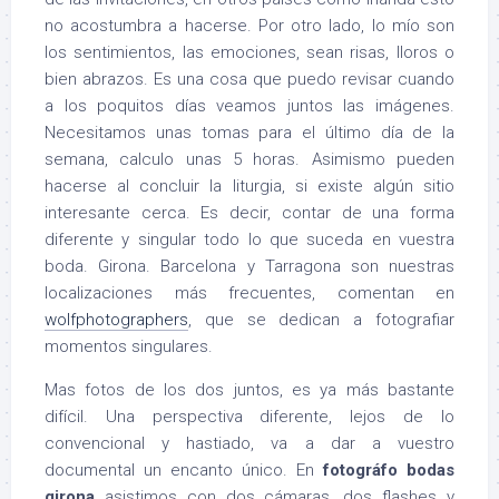
no acostumbra a hacerse. Por otro lado, lo mío son
los sentimientos, las emociones, sean risas, lloros o
bien abrazos. Es una cosa que puedo revisar cuando
a los poquitos días veamos juntos las imágenes.
Necesitamos unas tomas para el último día de la
semana, calculo unas 5 horas. Asimismo pueden
hacerse al concluir la liturgia, si existe algún sitio
interesante cerca. Es decir, contar de una forma
diferente y singular todo lo que suceda en vuestra
boda. Girona. Barcelona y Tarragona son nuestras
localizaciones más frecuentes, comentan en
wolfphotographers
, que se dedican a fotografiar
momentos singulares.
Mas fotos de los dos juntos, es ya más bastante
difícil. Una perspectiva diferente, lejos de lo
convencional y hastiado, va a dar a vuestro
documental un encanto único. En
fotográfo bodas
girona
asistimos con dos cámaras, dos flashes y