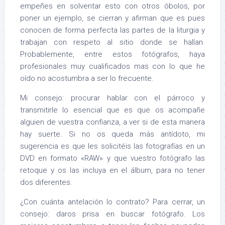
empeñes en solventar esto con otros óbolos, por
poner un ejemplo, se cierran y afirman que es pues
conocen de forma perfecta las partes de la liturgia y
trabajan con respeto al sitio donde se hallan.
Probablemente, entre estos fotógrafos, haya
profesionales muy cualificados mas con lo que he
oído no acostumbra a ser lo frecuente.
Mi consejo: procurar hablar con el párroco y
transmitirle lo esencial que es que os acompañe
alguien de vuestra confianza, a ver si de esta manera
hay suerte. Si no os queda más antídoto, mi
sugerencia es que les solicitéis las fotografías en un
DVD en formato «RAW» y que vuestro fotógrafo las
retoque y os las incluya en el álbum, para no tener
dos diferentes.
¿Con cuánta antelación lo contrato? Para cerrar, un
consejo: daros prisa en buscar fotógrafo. Los