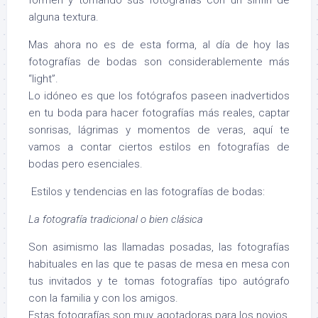
formen y tomando sus fotografías con un sinfín de
alguna textura.
Mas ahora no es de esta forma, al día de hoy las
fotografías de bodas son considerablemente más
“light”.
Lo idóneo es que los fotógrafos paseen inadvertidos
en tu boda para hacer fotografías más reales, captar
sonrisas, lágrimas y momentos de veras, aquí te
vamos a contar ciertos estilos en fotografías de
bodas pero esenciales.
Estilos y tendencias en las fotografías de bodas:
La fotografía tradicional o bien clásica
Son asimismo las llamadas posadas, las fotografías
habituales en las que te pasas de mesa en mesa con
tus invitados y te tomas fotografías tipo autógrafo
con la familia y con los amigos.
Estas fotografías son muy agotadoras para los novios,