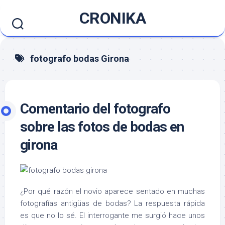
Saltar
CRONIKA
al
contenido
fotografo bodas Girona
Comentario del fotografo
sobre las fotos de bodas en
girona
¿Por qué razón el novio aparece sentado en muchas
fotografías antigüas de bodas? La respuesta rápida
es que no lo sé. El interrogante me surgió hace unos