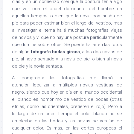
días y en un comienzo creí que la postura tenía algo
que ver con el papel dominante del hombre en
aquellos tiempos, o bien que la novia continuaba de
pie para poder estimar bien el largo del vestido, mas
al investigar el tema hallé muchas fotografías viejas
de novios y vi que no hay una postura particularmente
que domine sobre otras. Se puede hallar en las fotos
de algún
fotografo bodas girona
, a los dos novios de
pie, al novio sentado y la novia de pie, o bien al novio
de pie y la novia sentada.
Al comprobar las fotografías me llamó la
atención localizar a múltiples novias vestidas de
negro, siendo que hoy en día en el mundo occidental
el blanco es homónimo de vestido de bodas (otras
etnias, como las orientales, prefieren el rojo). Pero a
lo largo de un buen tiempo el color blanco no se
empleaba en las bodas y las novias se vestían de
cualquier color. Es más, en las cortes europeas el