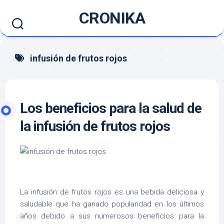
Saltar
CRONIKA
al
contenido
infusión de frutos rojos
Los beneficios para la salud de
la infusión de frutos rojos
La infusión de frutos rojos es una bebida deliciosa y
saludable que ha ganado popularidad en los últimos
años debido a sus numerosos beneficios para la