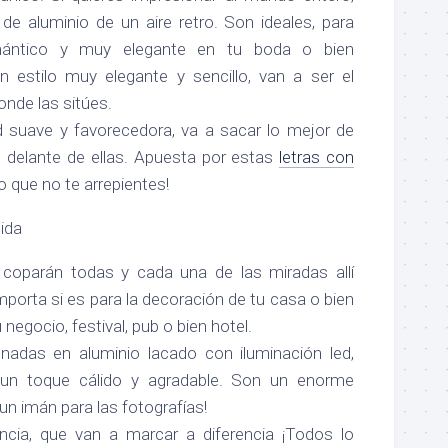
de aluminio de un aire retro. Son ideales, para
mántico y muy elegante en tu boda o bien
 estilo muy elegante y sencillo, van a ser el
onde las sitúes.
d suave y favorecedora, va a sacar lo mejor de
delante de ellas. Apuesta por estas
letras con
 que no te arrepientes!
lida
, coparán todas y cada una de las miradas allí
porta si es para la decoración de tu casa o bien
negocio, festival, pub o bien hotel.
onadas en aluminio lacado con iluminación led,
 un toque cálido y agradable. Son un enorme
un imán para las fotografías!
ncia, que van a marcar a diferencia ¡Todos lo