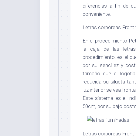
diferencias a fin de 
conveniente.
Letras corpóreas Front 
En el procedimiento Pet
la caja de las letras
procedimiento, es el qu
por su sencillez y cos
tamaño que el logotipo
reducida su silueta ta
luz interior se vea fron
Este sistema es el ind
50cm, por su bajo costo
Letras corpóreas Front