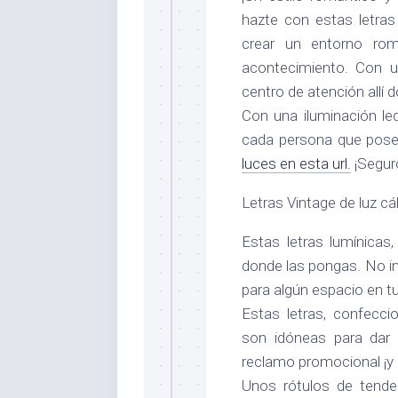
hazte con estas letras 
crear un entorno ro
acontecimiento. Con un
centro de atención allí d
Con una iluminación le
cada persona que pose 
luces en esta url.
¡Seguro
Letras Vintage de luz cá
Estas letras lumínicas
donde las pongas. No im
para algún espacio en tu 
Estas letras, confecci
son idóneas para dar
reclamo promocional ¡y 
Unos rótulos de tende