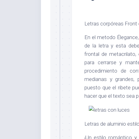
Letras corpóreas Front
En el metodo Élegance,
de la letra y esta deb
frontal de metacrilato,
para cerrarse y mant
procedimiento de conf
medianas y grandes, 
puesto que el ribete pue
hacer que el texto sea po
Letras de aluminio estil
¡Un estilo romántico y