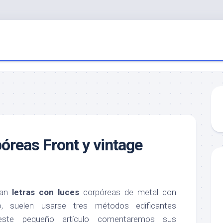
reas Front y vintage
nan
letras con luces
corpóreas de metal con
to, suelen usarse tres métodos edificantes
este pequeño artículo comentaremos sus