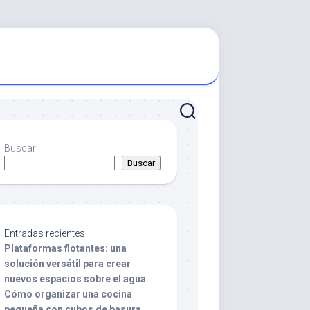
Buscar
Buscar
Entradas recientes
Plataformas flotantes: una
solución versátil para crear
nuevos espacios sobre el agua
Cómo organizar una cocina
pequeña con cubos de basura