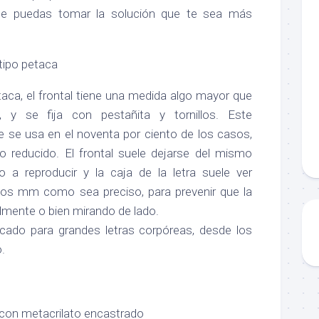
que puedas tomar la solución que te sea más
tipo petaca
aca, el frontal tiene una medida algo mayor que
, y se fija con pestañita y tornillos. Este
e se usa en el noventa por ciento de los casos,
to reducido. El frontal suele dejarse del mismo
 a reproducir y la caja de la letra suele ver
ntos mm como sea preciso, para prevenir que la
talmente o bien mirando de lado.
icado para grandes letras corpóreas, desde los
.
 con metacrilato encastrado