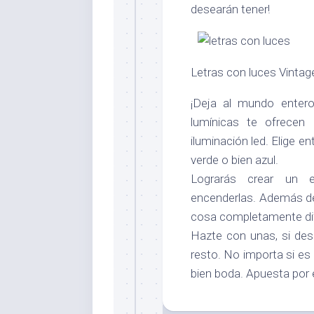
desearán tener!
Letras con luces Vintag
¡Deja al mundo entero
lumínicas te ofrecen 
iluminación led. Elige en
verde o bien azul.
Lograrás crear un e
encenderlas. Además de
cosa completamente dife
Hazte con unas, si dese
resto. No importa si es
bien boda. Apuesta por e