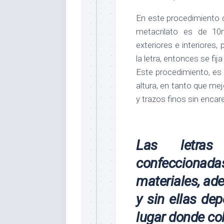
En este procedimiento c
metacrilato es de 
exteriores e interiores
la letra, entonces se fija
Este procedimiento, es
altura, en tanto que me
y trazos finos sin encar
Las letras
confeccion
materiales, ad
y sin ellas de
lugar donde col