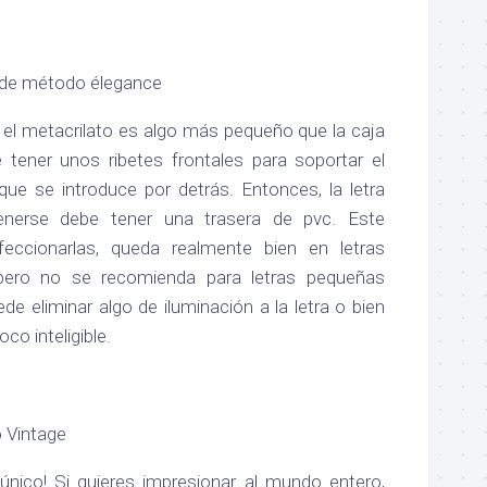
 de método élegance
 el metacrilato es algo más pequeño que la caja
e tener unos ribetes frontales para soportar el
 que se introduce por detrás. Entonces, la letra
enerse debe tener una trasera de pvc. Este
eccionarlas, queda realmente bien en letras
pero no se recomienda para letras pequeñas
de eliminar algo de iluminación a la letra o bien
co inteligible.
o Vintage
 único! Si quieres impresionar al mundo entero,