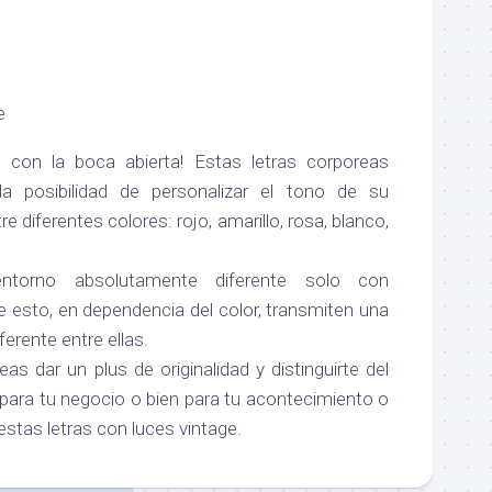
e
 con la boca abierta! Estas letras corporeas
la posibilidad de personalizar el tono de su
tre diferentes colores: rojo, amarillo, rosa, blanco,
ntorno absolutamente diferente solo con
 esto, en dependencia del color, transmiten una
rente entre ellas.
as dar un plus de originalidad y distinguirte del
 para tu negocio o bien para tu acontecimiento o
stas letras con luces vintage.