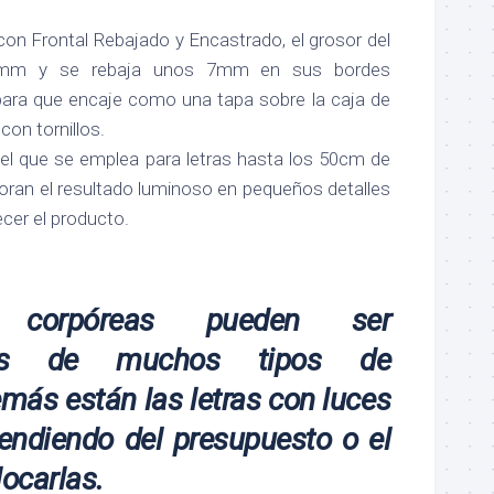
on Frontal Rebajado y Encastrado, el grosor del
10mm y se rebaja unos 7mm en sus bordes
, para que encaje como una tapa sobre la caja de
 con tornillos.
 el que se emplea para letras hasta los 50cm de
joran el resultado luminoso en pequeños detalles
ecer el producto.
 corpóreas pueden ser
adas de muchos tipos de
emás están las letras con luces
pendiendo del presupuesto o el
ocarlas.