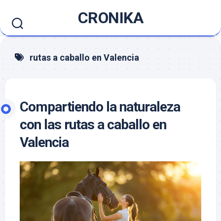
Saltar
CRONIKA
al
contenido
rutas a caballo en Valencia
Compartiendo la naturaleza
con las rutas a caballo en
Valencia