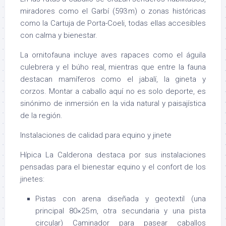
miradores como el Garbí (593 m) o zonas históricas
como la Cartuja de Porta-Coeli, todas ellas accesibles
con calma y bienestar.
La ornitofauna incluye aves rapaces como el águila
culebrera y el búho real, mientras que entre la fauna
destacan mamíferos como el jabalí, la gineta y
corzos
.
Montar a caballo aquí no es solo deporte, es
sinónimo de inmersión en la vida natural y paisajística
de la región.
Instalaciones de calidad para equino y jinete
Hípica La Calderona destaca por sus instalaciones
pensadas para el bienestar equino y el confort de los
jinetes:
Pistas con arena diseñada y geotextil (una
principal 80×25 m, otra secundaria y una pista
circular)
Caminador para pasear caballos