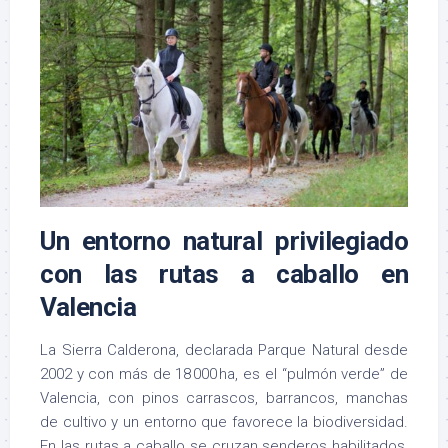
Un entorno natural privilegiado
con las rutas a caballo en
Valencia
La Sierra Calderona, declarada Parque Natural desde
2002 y con más de 18 000 ha, es el “pulmón verde” de
Valencia, con pinos carrascos, barrancos, manchas
de cultivo y un entorno que favorece la biodiversidad
.
En las rutas a caballo se cruzan senderos habilitados,