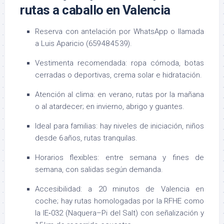
rutas a caballo en Valencia
Reserva con antelación por WhatsApp o llamada
a Luis Aparicio (659 48 45 39).
Vestimenta recomendada: ropa cómoda, botas
cerradas o deportivas, crema solar e hidratación.
Atención al clima: en verano, rutas por la mañana
o al atardecer; en invierno, abrigo y guantes.
Ideal para familias: hay niveles de iniciación, niños
desde 6 años, rutas tranquilas.
Horarios flexibles: entre semana y fines de
semana, con salidas según demanda.
Accesibilidad: a 20 minutos de Valencia en
coche; hay rutas homologadas por la RFHE como
la IE‑032 (Naquera–Pi del Salt) con señalización y