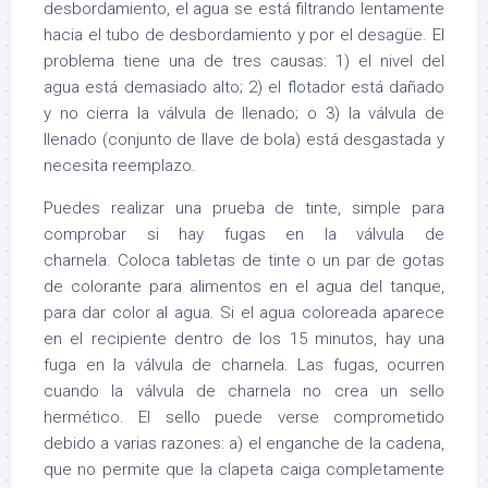
desbordamiento, el agua se está filtrando lentamente
hacia el tubo de desbordamiento y por el desagüe. El
problema tiene una de tres causas: 1) el nivel del
agua está demasiado alto; 2) el flotador está dañado
y no cierra la válvula de llenado; o 3) la válvula de
llenado (conjunto de llave de bola) está desgastada y
necesita reemplazo.
Puedes realizar una prueba de tinte, simple para
comprobar si hay fugas en la válvula de
charnela. Coloca tabletas de tinte o un par de gotas
de colorante para alimentos en el agua del tanque,
para dar color al agua. Si el agua coloreada aparece
en el recipiente dentro de los 15 minutos, hay una
fuga en la válvula de charnela. Las fugas, ocurren
cuando la válvula de charnela no crea un sello
hermético. El sello puede verse comprometido
debido a varias razones: a) el enganche de la cadena,
que no permite que la clapeta caiga completamente