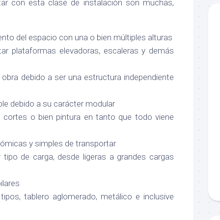
tar con esta clase de instalación son muchas,
o del espacio con una o bien múltiples alturas
ntar plataformas elevadoras, escaleras y demás
e obra debido a ser una estructura independiente
ble debido a su carácter modular
, cortes o bien pintura en tanto que todo viene
nómicas y simples de transportar
r tipo de carga, desde ligeras a grandes cargas
ilares
tipos, tablero aglomerado, metálico e inclusive