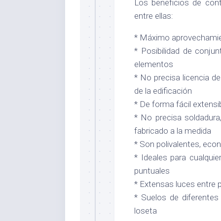
Los beneficios de con
entre ellas:
* Máximo aprovechamient
* Posibilidad de conju
elementos
* No precisa licencia d
de la edificación
* De forma fácil extensi
* No precisa soldadura
fabricado a la medida
* Son polivalentes, eco
* Ideales para cualquie
puntuales
* Extensas luces entre p
* Suelos de diferentes 
loseta