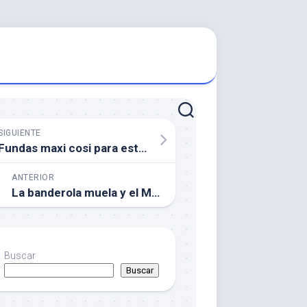
SIGUIENTE
Fundas maxi cosi para este verano
ANTERIOR
La banderola muela y el Marketing para clinica dentista
Buscar
Buscar