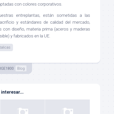
aptadas con colores corporativos.
stras entreplantas, están sometidas a las
crificio y estándares de calidad del mercado,
s con diseño, materia prima (aceros y maderas
ible) y fabricados en la UE.
talicas
RGE1800
Blog
interesar...