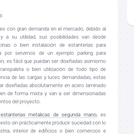
es con gran demanda en el mercado, debido al
y a su utilidad, sus posibilidades van desde
cinas o bien instalación de estanterías para
a por servirnos de un ejemplo parking para
zón, es fácil que puedan ser diseñadas asimismo
ranspaleta o bien utilización de todo tipo de
encia de las cargas y luces demandadas, estas
tar diseñadas absolutamente en acero laminado
 bien de forma mixta y van a ser dimensionadas
ntos del proyecto.
s
estanterias metalicas de segunda mano
, es
esto sin prácticamente producir suciedad con lo
stria, interior de edificios o bien comercios e