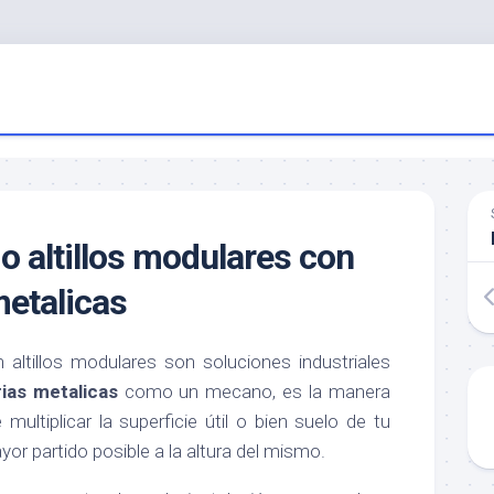
o altillos modulares con
metalicas
 altillos modulares son soluciones industriales
ias metalicas
como un mecano, es la manera
multiplicar la superficie útil o bien suelo de tu
or partido posible a la altura del mismo.