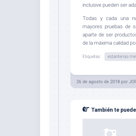
inclusive pueden ser ad
Todas y cada una nue
mayores pruebas de sa
aparte de ser producto
de la máxima calidad pos
Etiquetas:
estanterias me
26 de agosto de 2018
por
JO
También te puede 