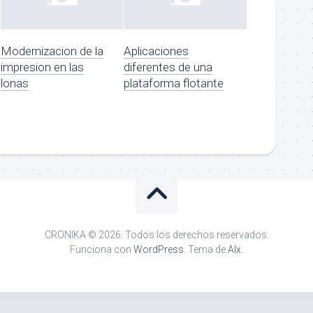
Modernizacion de la
Aplicaciones
impresion en las
diferentes de una
lonas
plataforma flotante
CRONIKA © 2026. Todos los derechos reservados.
Funciona con
WordPress
. Tema de
Alx
.