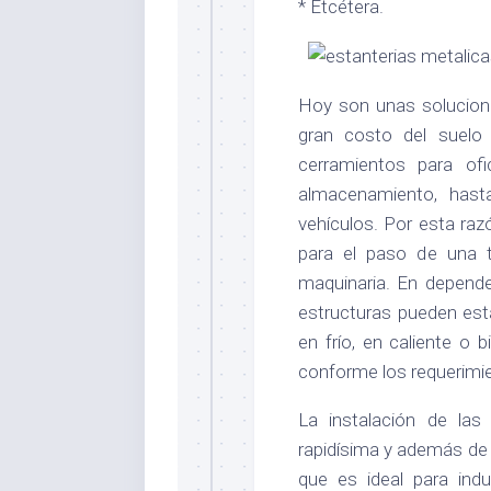
* Etcétera.
Hoy son unas solucion
gran costo del suelo 
cerramientos para ofi
almacenamiento, hast
vehículos. Por esta ra
para el paso de una t
maquinaria. En depend
estructuras pueden es
en frío, en caliente o
conforme los requerimie
La instalación de la
rapidísima y además de 
que es ideal para indu