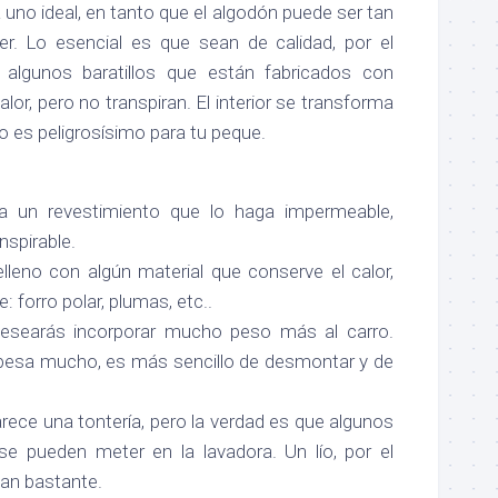
 uno ideal, en tanto que el algodón puede ser tan
r. Lo esencial es que sean de calidad, por el
algunos baratillos que están fabricados con
alor, pero no transpiran. El interior se transforma
o es peligrosísimo para tu peque.
nga un revestimiento que lo haga impermeable,
anspirable.
relleno con algún material que conserve el calor,
: forro polar, plumas, etc..
desearás incorporar mucho peso más al carro.
pesa mucho, es más sencillo de desmontar y de
arece una tontería, pero la verdad es que algunos
se pueden meter en la lavadora. Un lío, por el
an bastante.