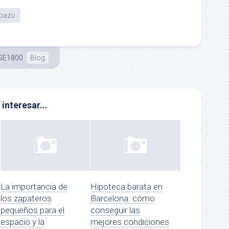
apazo
GE1800
Blog
interesar...
La importancia de
Hipoteca barata en
los zapateros
Barcelona: cómo
pequeños para el
conseguir las
espacio y la
mejores condiciones