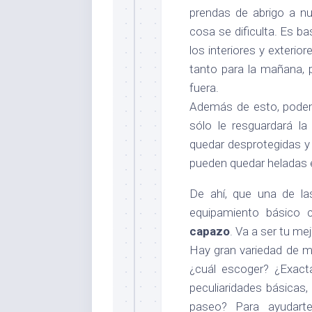
prendas de abrigo a nu
cosa se dificulta. Es b
los interiores y exterio
tanto para la mañana, p
fuera.
Además de esto, pode
sólo le resguardará la
quedar desprotegidas y
pueden quedar heladas e
De ahí, que una de la
equipamiento básico 
capazo
. Va a ser tu mej
Hay gran variedad de m
¿cuál escoger? ¿Exact
peculiaridades básicas, 
paseo? Para ayudarte