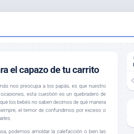
a el capazo de tu carrito
más nos preocupa a los papás, es que nuestro
 ocasiones, esta cuestión es un quebradero de
e que los bebés no saben decirnos de qué manera
iempre, el temor de confundirnos por exceso o
arles.
a, podemos amoldar la calefacción o bien las