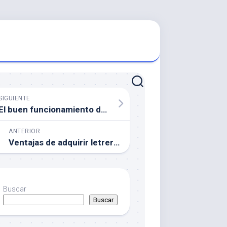
SIGUIENTE
El buen funcionamiento de un comparador de hipotecas
ANTERIOR
Ventajas de adquirir letreros y rotulos baratos online
Buscar
Buscar