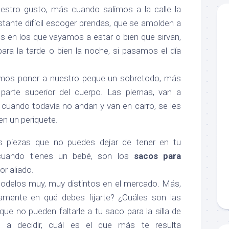
estro gusto, más cuando salimos a la calle la
astante difícil escoger prendas, que se amolden a
res en los que vayamos a estar o bien que sirvan,
ara la tarde o bien la noche, si pasamos el día
mos poner a nuestro peque un sobretodo, más
 parte superior del cuerpo. Las piernas, van a
 cuando todavía no andan y van en carro, se les
n un periquete.
s piezas que no puedes dejar de tener en tu
cuando tienes un bebé, son los
sacos para
or aliado.
odelos muy, muy distintos en el mercado. Más,
amente en qué debes fijarte? ¿Cuáles son las
que no pueden faltarle a tu saco para la silla de
 a decidir, cuál es el que más te resulta