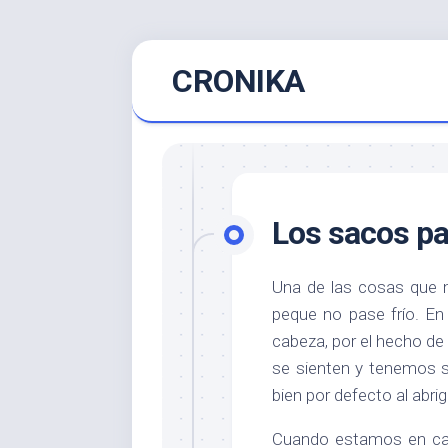
Saltar
CRONIKA
al
contenido
Los sacos par
Una de las cosas que 
peque no pase frío. En
cabeza, por el hecho d
se sienten y tenemos s
bien por defecto al abrig
Cuando estamos en cas