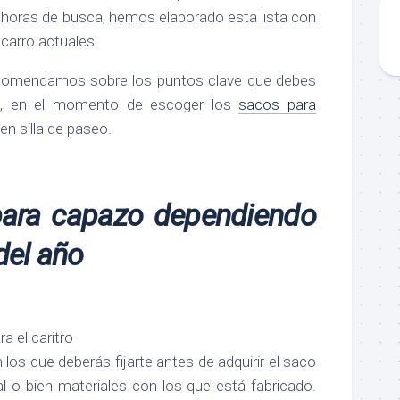
 horas de busca, hemos elaborado esta lista con
carro actuales.
comendamos sobre los puntos clave que debes
ón, en el momento de escoger los
sacos para
ien silla de paseo.
para capazo dependiendo
del año
a el caritro
los que deberás fijarte antes de adquirir el saco
al o bien materiales con los que está fabricado.