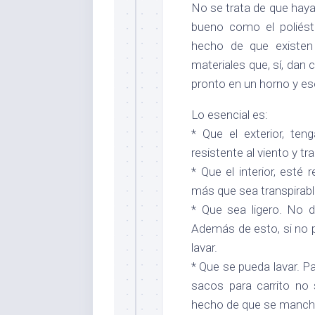
No se trata de que haya
bueno como el poliéste
hecho de que existen 
materiales que, sí, dan c
pronto en un horno y es
Lo esencial es:
* Que el exterior, te
resistente al viento y tr
* Que el interior, esté 
más que sea transpirable
* Que sea ligero. No 
Además de esto, si no 
lavar.
* Que se pueda lavar. P
sacos para carrito no 
hecho de que se manch