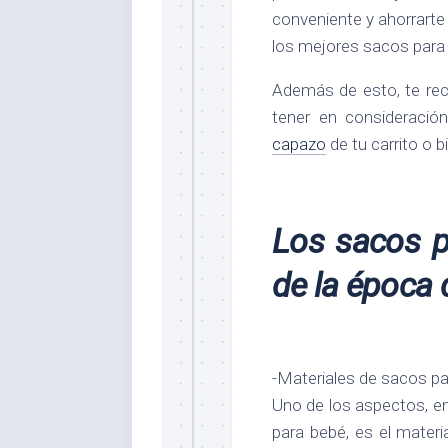
conveniente y ahorrarte
los mejores sacos para 
Además de esto, te re
tener en consideraci
capazo
de tu carrito o b
Los sacos 
de la época 
-Materiales de sacos par
Uno de los aspectos, en 
para bebé, es el materi