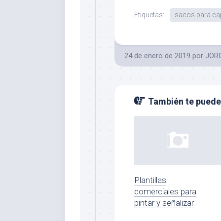
Etiquetas:
sacos para c
24 de enero de 2019
por
JOR
También te puede 
Plantillas
comerciales para
pintar y señalizar